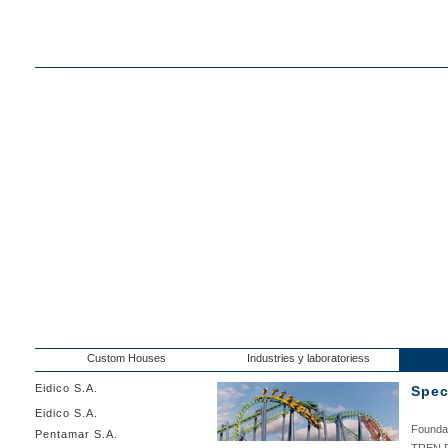
Custom Houses
Industries y laboratoriess
Eidico S.A.
Spec
Eidico S.A.
Foundat
Pentamar S.A.