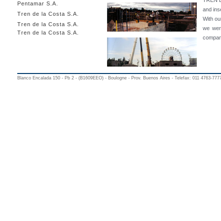
TREN DE
Pentamar S.A.
and ins
Tren de la Costa S.A.
With ou
Tren de la Costa S.A.
we wer
Tren de la Costa S.A.
compan
Blanco Encalada 150 - Pb 2 - (B1609EEO) - Boulogne - Prov. Buenos Aires - Telefax: 011 4763-777